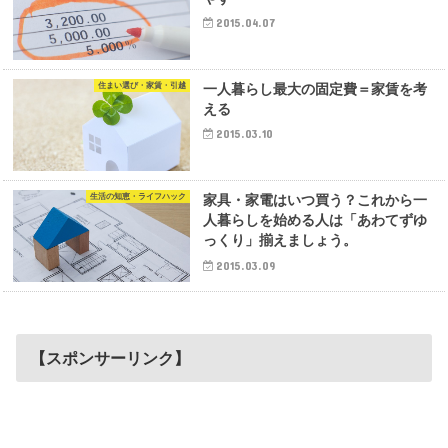
2015.04.07
住まい選び・家賃・引越
一人暮らし最大の固定費＝家賃を考
える
2015.03.10
生活の知恵・ライフハック
家具・家電はいつ買う？これから一
人暮らしを始める人は「あわてずゆ
っくり」揃えましょう。
2015.03.09
【スポンサーリンク】