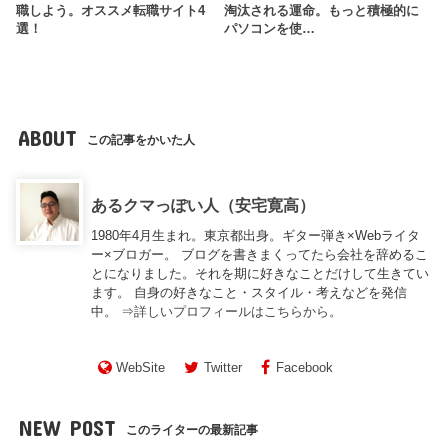
職しよう。オススメ転職サイト4
淘汰される運命。もっと積極的に
選！
パソコンを使…
ABOUT
この記事をかいた人
あるクマっぽい人（安宅寛高）
1980年4月生まれ。東京都出身。ギター弾き×Webライタ
ー×ブロガー。 ブログを書きまくってたら会社を辞めるこ
とになりました。それを期に好きなことだけして生きてい
ます。 自身の好きなこと・スタイル・考えなどを発信
中。 ⇒
詳しいプロフィールはこちらから。
WebSite
Twitter
Facebook
NEW POST
このライターの最新記事