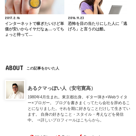
2017.2.16
2016.11.23
インターネットで稼ぎたいけど単
恐怖を目の当たりにした人に「逃
価が安いからイヤだなぁ…ってち
げろ」と言うのは酷。
ょっと待って…
ABOUT
この記事をかいた人
あるクマっぽい人（安宅寛高）
1980年4月生まれ。東京都出身。ギター弾き×Webライタ
ー×ブロガー。 ブログを書きまくってたら会社を辞めるこ
とになりました。それを期に好きなことだけして生きてい
ます。 自身の好きなこと・スタイル・考えなどを発信
中。 ⇒
詳しいプロフィールはこちらから。