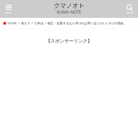
menu
search
HOME
働き方
仕事論
独立・起業するなら早ければ早いほうがいい3つの理由。
【スポンサーリンク】