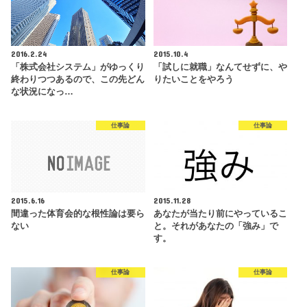
2016.2.24
2015.10.4
「株式会社システム」がゆっくり
「試しに就職」なんてせずに、や
終わりつつあるので、この先どん
りたいことをやろう
な状況になっ…
仕事論
仕事論
2015.6.16
2015.11.28
間違った体育会的な根性論は要ら
あなたが当たり前にやっているこ
ない
と。それがあなたの「強み」で
す。
仕事論
仕事論