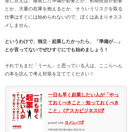
逆に言えば、徹底した準備が必要とか、初期投資が必要
とか、大量の在庫を抱えるとか、そういうリスクを取る
仕事はすぐには始められないので、ぼくはあまりオスス
メしません。
というわけで、独立・起業したかったら、「準備が…」
とか言ってないでぜひすぐにでも始めましょう！
それでもまだ「うーん」と思っている人は、ここらへん
の本を読んで考え対策を立ててください！
一日も早く起業したい人が「やっ
ておくべきこと・知っておくべき
こと」 (アスカビジネス)
ヨメレバ
posted with
中野 裕哲 明日香出版社 2013-02-14