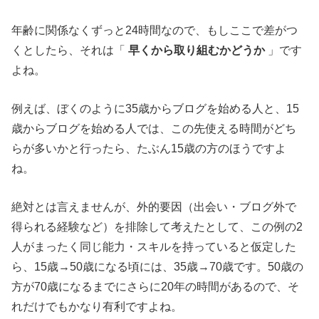
年齢に関係なくずっと24時間なので、もしここで差がつ
くとしたら、それは「
早くから取り組むかどうか
」です
よね。
例えば、ぼくのように35歳からブログを始める人と、15
歳からブログを始める人では、この先使える時間がどち
らが多いかと行ったら、たぶん15歳の方のほうですよ
ね。
絶対とは言えませんが、外的要因（出会い・ブログ外で
得られる経験など）を排除して考えたとして、この例の2
人がまったく同じ能力・スキルを持っていると仮定した
ら、15歳→50歳になる頃には、35歳→70歳です。50歳の
方が70歳になるまでにさらに20年の時間があるので、そ
れだけでもかなり有利ですよね。