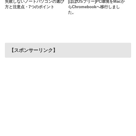
失敗しないノートパソコンの選び
[ほぼOSフリー]PC環境をMacか
方と注意点・7つのポイント
らChromebookへ移行しまし
た。
【スポンサーリンク】