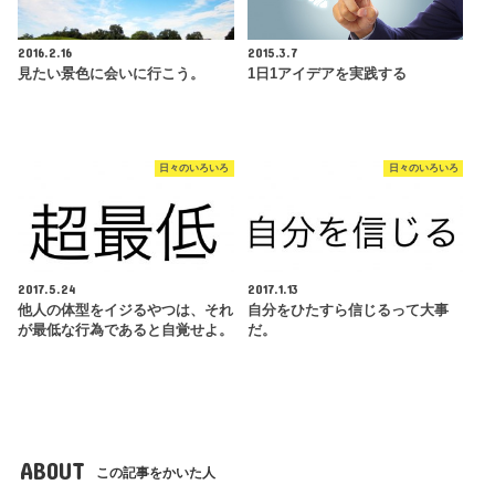
2016.2.16
2015.3.7
見たい景色に会いに行こう。
1日1アイデアを実践する
日々のいろいろ
日々のいろいろ
2017.5.24
2017.1.13
他人の体型をイジるやつは、それ
自分をひたすら信じるって大事
が最低な行為であると自覚せよ。
だ。
ABOUT
この記事をかいた人