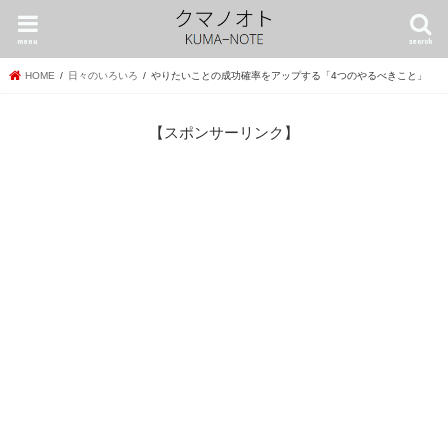
menu
search
HOME
日々のいろいろ
やりたいことの成功確率をアップする「4つのやるべきこと」
【スポンサーリンク】