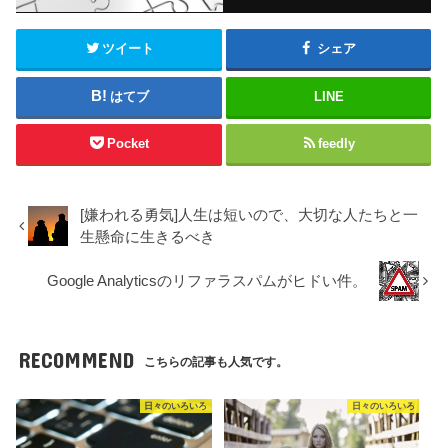
ツイート
シェア
はてブ
LINE
Pocket
feedly
[嫌われる勇気]人生は短いので、大切な人たちと一
生懸命に生きるべき
Google Analyticsのリファラスパムがヒドい件。
RECOMMEND
こちらの記事も人気です。
日々のいろいろ
日々のいろいろ