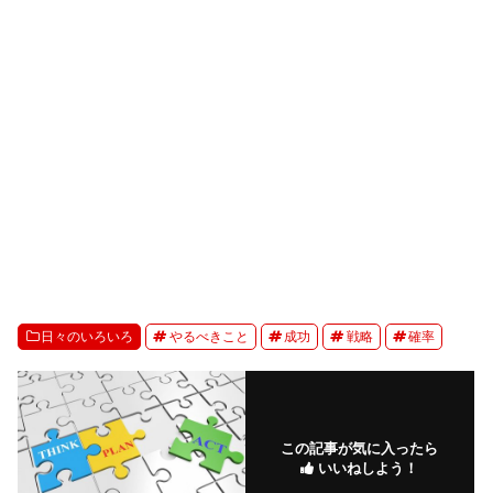
日々のいろいろ
やるべきこと
成功
戦略
確率
この記事が気に入ったら
いいねしよう！