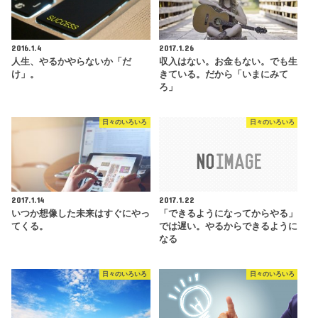
2016.1.4
2017.1.26
人生、やるかやらないか「だ
収入はない。お金もない。でも生
け」。
きている。だから「いまにみて
ろ」
日々のいろいろ
日々のいろいろ
2017.1.14
2017.1.22
いつか想像した未来はすぐにやっ
「できるようになってからやる」
てくる。
では遅い。やるからできるように
なる
日々のいろいろ
日々のいろいろ