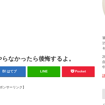
ギ
やらなかったら後悔するよ。
はてブ
LINE
Pocket
ポンサーリンク】