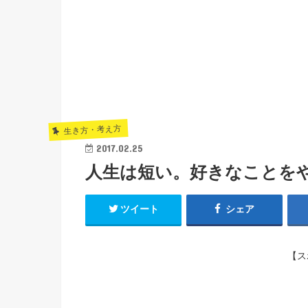
生き方・考え方
2017.02.25
人生は短い。好きなことを
ツイート
シェア
【ス