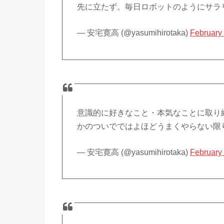
先に立たず。毎日ロボットのようにサラ
— 安宅寛高 (@yasumihirotaka)
February
意識的に好きなこと・本気なことに取り
かのついでではよほどうまくやらない限
— 安宅寛高 (@yasumihirotaka)
February