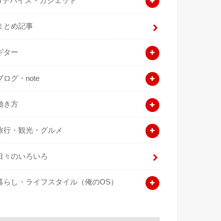
ITデバイス・ガジェット
まとめ記事
ギター
ブログ・note
働き方
旅行・観光・グルメ
日々のいろいろ
暮らし・ライフスタイル（俺のOS）