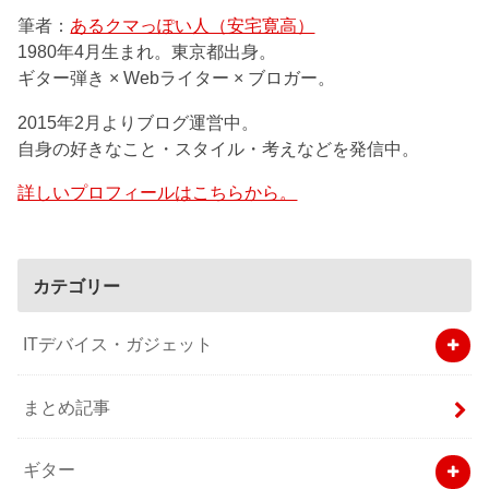
筆者：
あるクマっぽい人（安宅寛高）
1980年4月生まれ。東京都出身。
ギター弾き × Webライター × ブロガー。
2015年2月よりブログ運営中。
自身の好きなこと・スタイル・考えなどを発信中。
詳しいプロフィールはこちらから。
カテゴリー
ITデバイス・ガジェット
まとめ記事
ギター