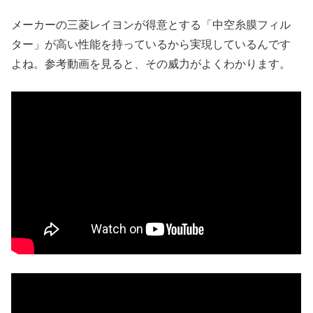
メーカーの三菱レイヨンが得意とする「中空糸膜フィル
ター」が高い性能を持っているから実現しているんです
よね。参考動画を見ると、その威力がよくわかります。