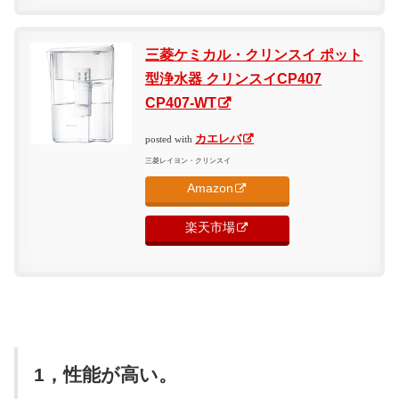
三菱ケミカル・クリンスイ ポット
型浄水器 クリンスイCP407
CP407-WT
カエレバ
posted with
三菱レイヨン・クリンスイ
Amazon
楽天市場
1，性能が高い。