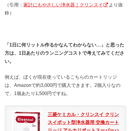
（引用：
家計にもやさしい浄水器｜クリンスイ
より抜
粋）
「1日に何リットル作るかなんてわからない…」と思った
方は、1日あたりのランニングコストで考えてみてくださ
い。
例えば、ぼくが現在使っているこちらのカートリッジ
は、Amazonで約3,000円で購入できます。2個入りなの
で、1個あたり1,500円ですね。
三菱ケミカル・クリンスイ クリン
スイポット型浄水器用 交換カート
リッジ アルカリポットスーパーハ