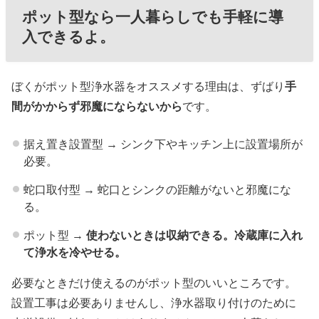
ポット型なら一人暮らしでも手軽に導
入できるよ。
ぼくがポット型浄水器をオススメする理由は、ずばり
手
間がかからず邪魔にならないから
です。
据え置き設置型 → シンク下やキッチン上に設置場所が
必要。
蛇口取付型 → 蛇口とシンクの距離がないと邪魔にな
る。
ポット型 →
使わないときは収納できる。冷蔵庫に入れ
て浄水を冷やせる。
必要なときだけ使えるのがポット型のいいところです。
設置工事は必要ありませんし、浄水器取り付けのために