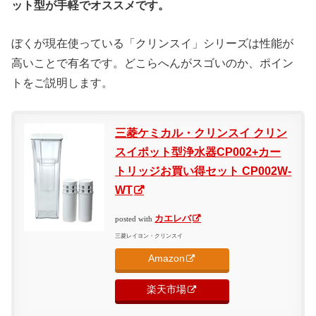
ット型が手軽でオススメです。
ぼくが現在使っている「クリンスイ」シリーズは性能が
高いことで有名です。どこらへんがスゴいのか、ポイン
トをご説明します。
三菱ケミカル・クリンスイ クリン
スイポット型浄水器CP002+カー
トリッジお買い得セット CP002W-
WT
カエレバ
posted with
三菱レイヨン・クリンスイ
Amazon
楽天市場