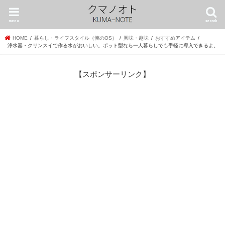
menu
search
HOME
暮らし・ライフスタイル（俺のOS）
興味・趣味
おすすめアイテム
浄水器・クリンスイで作る水がおいしい。ポット型なら一人暮らしでも手軽に導入できるよ。
【スポンサーリンク】