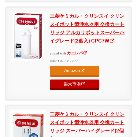
三菱ケミカル・クリンスイ クリン
スイポット型浄水器用 交換カート
リッジ アルカリポットスーパーハ
イグレード(2個入) CPC7W
カエレバ
posted with
三菱レイヨン・クリンスイ
Amazon
楽天市場
三菱ケミカル・クリンスイ クリン
スイポット型浄水器用 交換カート
リッジ スーパーハイグレード(2個