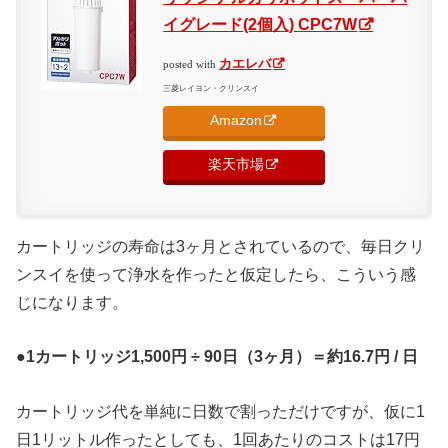
イグレード(2個入) CPC7W
カエレバ
posted with
三菱レイヨン・クリンスイ
Amazon
楽天市場
カートリッジの寿命は3ヶ月とされているので、毎日クリ
ンスイを使って浄水を作ったと仮定したら、こういう感
じになります。
●1カートリッジ1,500円 ÷ 90日（3ヶ月）＝約16.7円 / 日
カートリッジ代を単純に日数で割っただけですが、仮に1
日1リットル作ったとしても、1回あたりのコストは17円