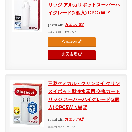
リッジ アルカリポットスーパーハ
イグレード(2個入) CPC7W
カエレバ
posted with
三菱レイヨン・クリンスイ
Amazon
楽天市場
三菱ケミカル・クリンスイ クリン
スイポット型浄水器用 交換カート
リッジ スーパーハイグレード(2個
入) CPC5W-NW
カエレバ
posted with
三菱レイヨン・クリンスイ