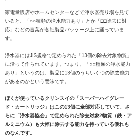
家電量販店やホームセンターなどで浄水器売り場を見て
いると、「○○種類の浄水能力あり」とか「□□除去に対
応」などの言葉が各社製品パッケージ上に踊っていま
す。
浄水器にはJIS規格で定められた「13個の除去対象物質」
に沿って作られています。つまり、「○○種類の浄水能力
あり」というのは、製品に13個のうちいくつの除去能力
があるのかという意味です。
ぼくが使っているクリンスイの「スーパーハイグレー
ド・カートリッジ」はこの13個に全部対応していて、さ
らに「浄水器協会」で定められた除去対象2物質（鉄・ア
ルミニウム）も大幅に除去する能力を持っている優れも
のなんです。