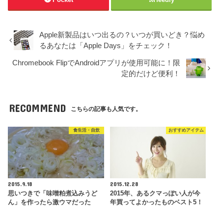
Apple新製品はいつ出るの？いつが買いどき？悩め
るあなたは「Apple Days」をチェック！
Chromebook FlipでAndroidアプリが使用可能に！限
定的だけど便利！
RECOMMEND
こちらの記事も人気です。
食生活・自炊
おすすめアイテム
2015.9.18
2015.12.28
思いつきで「味噌粕煮込みうど
2015年、あるクマっぽい人が今
ん」を作ったら激ウマだった
年買ってよかったものベスト5！