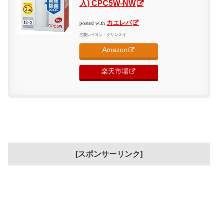
入) CPC5W-NW
カエレバ
posted with
三菱レイヨン・クリンスイ
Amazon
楽天市場
[スポンサーリンク]