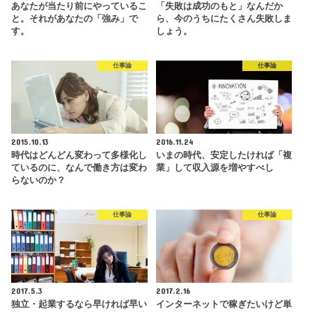
あなたが当たり前にやっているこ
「失敗は成功のもと」なんだか
と。それがあなたの「強み」で
ら、今のうちにたくさん失敗しま
す。
しょう。
仕事論
仕事論
2015.10.13
2016.11.24
時代はどんどん変わって多様化し
いまの時代、安定したければ「複
ているのに、なんで働き方は変わ
業」して収入源を増やすべし
らないのか？
仕事論
仕事論
2017.5.3
2017.2.16
独立・起業するなら早ければ早い
インターネットで稼ぎたいけど単