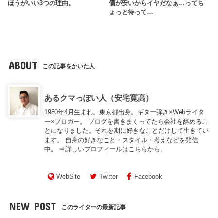
ほうがいい3つの理由。
価が安いからイヤだなぁ…ってち
ょっと待って…
ABOUT
この記事をかいた人
あるクマっぽい人（安宅寛高）
1980年4月生まれ。東京都出身。ギター弾き×Webライタ
ー×ブロガー。 ブログを書きまくってたら会社を辞めるこ
とになりました。それを期に好きなことだけして生きてい
ます。 自身の好きなこと・スタイル・考えなどを発信
中。 ⇒
詳しいプロフィールはこちらから。
WebSite
Twitter
Facebook
NEW POST
このライターの最新記事