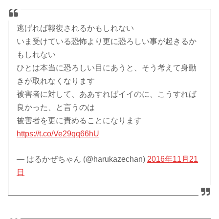
逃げれば報復されるかもしれない
いま受けている恐怖より更に恐ろしい事が起きるか
もしれない
ひとは本当に恐ろしい目にあうと、そう考えて身動
きが取れなくなります
被害者に対して、ああすればイイのに、こうすれば
良かった、と言うのは
被害者を更に責めることになります
https://t.co/Ve29qq66hU
— はるかぜちゃん (@harukazechan)
2016年11月21
日