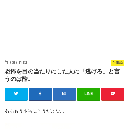
2016.11.23
仕事論
恐怖を目の当たりにした人に「逃げろ」と言
うのは酷。
LINE
ああもう本当にそうだよな…。