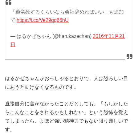
「過労死するくらいなら会社辞めればいい」も追加
で
https://t.co/Ve29qq66hU
— はるかぜちゃん (@harukazechan)
2016年11月21
日
はるかぜちゃんがおっしゃるとおりで、人は恐ろしい目
にあうと動けなくなるものです。
直接自分に害がなかったことだとしても、「もしかした
らこんなことをされるかもしれない」という恐怖を覚え
てしまったら、よほど強い精神力でもない限り難しいで
す。