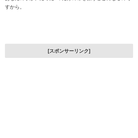
すから。
[スポンサーリンク]