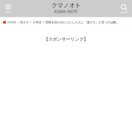
menu
search
HOME
働き方
仕事論
恐怖を目の当たりにした人に「逃げろ」と言うのは酷。
【スポンサーリンク】