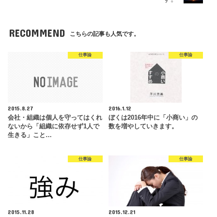
RECOMMEND
こちらの記事も人気です。
仕事論
仕事論
2015.8.27
2016.1.12
会社・組織は個人を守ってはくれ
ぼくは2016年中に「小商い」の
ないから「組織に依存せず1人で
数を増やしていきます。
生きる」こと…
仕事論
仕事論
2015.11.28
2015.12.21