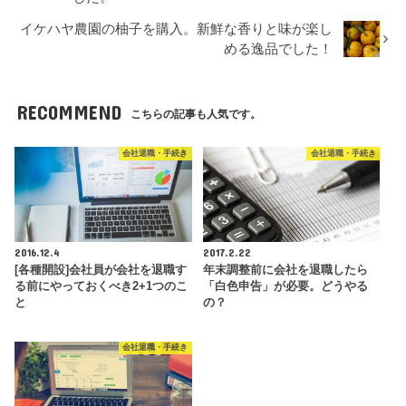
イケハヤ農園の柚子を購入。新鮮な香りと味が楽し
める逸品でした！
RECOMMEND
こちらの記事も人気です。
会社退職・手続き
会社退職・手続き
2016.12.4
2017.2.22
[各種開設]会社員が会社を退職す
年末調整前に会社を退職したら
る前にやっておくべき2+1つのこ
「白色申告」が必要。どうやる
と
の？
会社退職・手続き