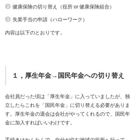
健康保険の切り替え（役所 or 健康保険組合）
失業手当の申請（ハローワーク）
内容は以下のとおりです。
１，厚生年金→国民年金への切り替え
会社員だった頃は「厚生年金」に入っていましたが、独
立したらこれを「国民年金」に切り替える必要がありま
す。厚生年金の退会は会社がやってくれるので、国民年
金に加入すればいいわけです。
手続きはかんたんで、自分が住む地域の役所へ行って