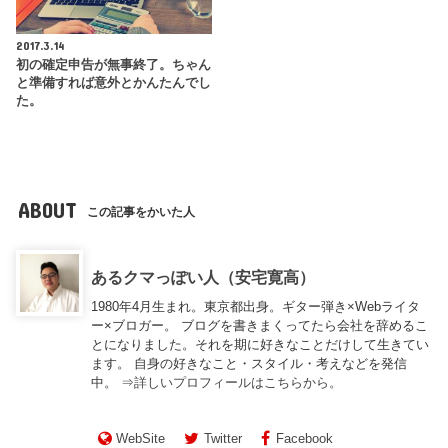
2017.3.14
初の確定申告が無事終了。ちゃん
と準備すれば意外とかんたんでし
た。
ABOUT
この記事をかいた人
あるクマっぽい人（安宅寛高）
1980年4月生まれ。東京都出身。ギター弾き×Webライタ
ー×ブロガー。 ブログを書きまくってたら会社を辞めるこ
とになりました。それを期に好きなことだけして生きてい
ます。 自身の好きなこと・スタイル・考えなどを発信
中。 ⇒
詳しいプロフィールはこちらから。
WebSite
Twitter
Facebook