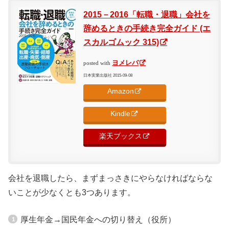
2015－2016「転職・退職」会社を
辞めるときの手続き完全ガイド (エ
スカルゴムック 315)
ヨメレバ
posted with
日本実業出版社 2015-09-08
Amazon
Kindle
楽天ブックス
会社を退職したら、まずまっさきにやらなければならな
いことが少なくとも3つあります。
厚生年金→国民年金への切り替え（役所）