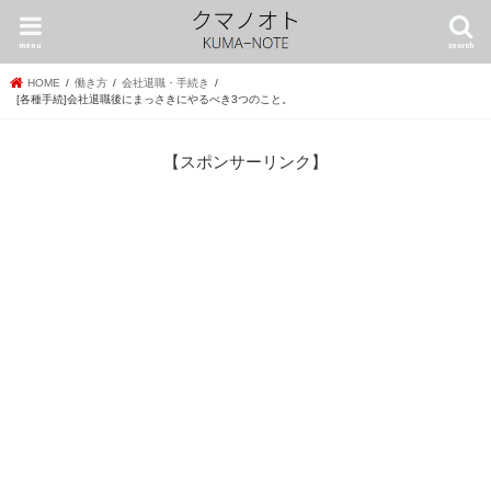
menu
search
HOME
働き方
会社退職・手続き
[各種手続]会社退職後にまっさきにやるべき3つのこと。
【スポンサーリンク】