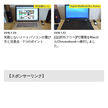
PC全般のこと
Apple MacBook Pro Retina
2018.3.20
2018.1.23
失敗しないノートパソコンの選び
[ほぼOSフリー]PC環境をMacか
方と注意点・7つのポイント
らChromebookへ移行しまし
た。
【スポンサーリンク】