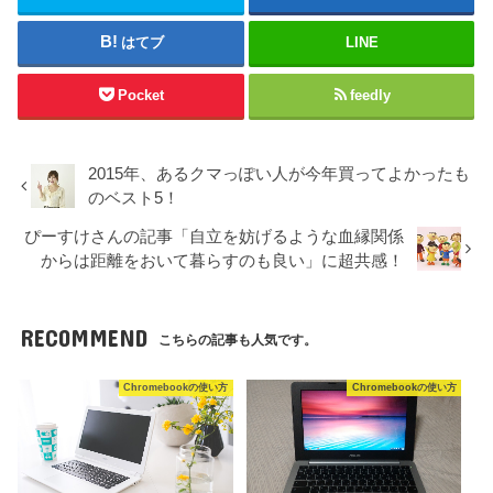
はてブ
LINE
Pocket
feedly
2015年、あるクマっぽい人が今年買ってよかったも
のベスト5！
ぴーすけさんの記事「自立を妨げるような血縁関係
からは距離をおいて暮らすのも良い」に超共感！
RECOMMEND
こちらの記事も人気です。
Chromebookの使い方
Chromebookの使い方