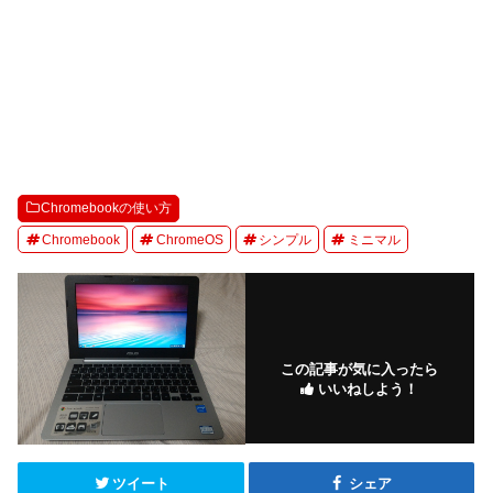
Chromebookの使い方
Chromebook
ChromeOS
シンプル
ミニマル
この記事が気に入ったら
いいねしよう！
ツイート
シェア