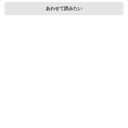
あわせて読みたい