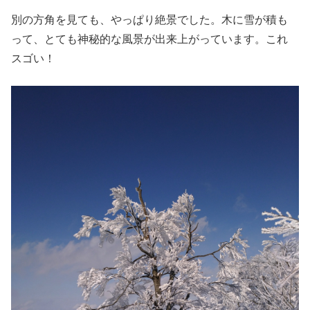
別の方角を見ても、やっぱり絶景でした。木に雪が積も
って、とても神秘的な風景が出来上がっています。これ
スゴい！