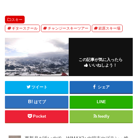
スキー
ギタースクール
チャンジースキーツアー
岩原スキー場
この記事が気に入ったら
いいねしよう！
ツイート
シェア
はてブ
LINE
Pocket
feedly