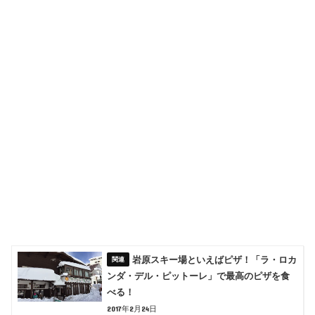
岩原スキー場といえばピザ！「ラ・ロカ
ンダ・デル・ピットーレ」で最高のピザを食
べる！
2017年2月24日