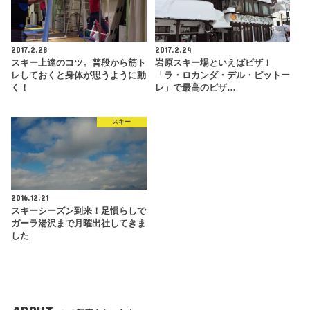
2017.2.28
2017.2.24
スキー上達のコツ。普段から筋ト
岩原スキー場といえばピザ！
レしておくと身体が思うように動
「ラ・ロカンダ・デル・ピットー
く！
レ」で最高のピザ…
スキー
2016.12.21
スキーシーズン到来！足慣らしで
ガーラ湯沢まで月曜出社してきま
した