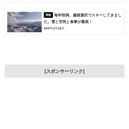
毎年恒例、越後湯沢でスキーしてきまし
た。雪と空気と食事が最高！
2017年2月22日
[スポンサーリンク]