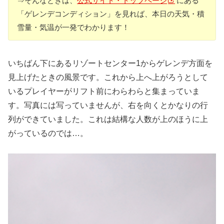
⇒そんなときは、
公式サイト・トップページ
にある
「ゲレンデコンディション」を見れば、本日の天気・積
雪量・気温が一発でわかります！
いちばん下にあるリゾートセンター1からゲレンデ方面を
見上げたときの風景です。これから上へ上がろうとして
いるプレイヤーがリフト前にわらわらと集まっていま
す。写真には写っていませんが、右を向くとかなりの行
列ができていました。これは結構な人数が上のほうに上
がっているのでは…。