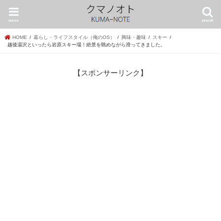
menu
search
HOME
暮らし・ライフスタイル（俺のOS）
興味・趣味
スキー
越後湯沢といったら岩原スキー場！絶景を眺めながら滑ってきました。
【スポンサーリンク】