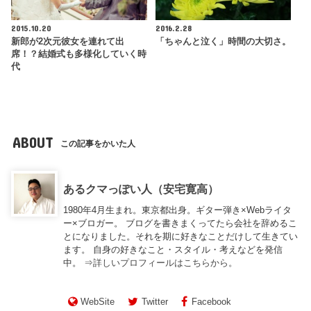
2015.10.20
2016.2.28
新郎が2次元彼女を連れて出
「ちゃんと泣く」時間の大切さ。
席！？結婚式も多様化していく時
代
ABOUT
この記事をかいた人
あるクマっぽい人（安宅寛高）
1980年4月生まれ。東京都出身。ギター弾き×Webライタ
ー×ブロガー。 ブログを書きまくってたら会社を辞めるこ
とになりました。それを期に好きなことだけして生きてい
ます。 自身の好きなこと・スタイル・考えなどを発信
中。 ⇒
詳しいプロフィールはこちらから。
WebSite
Twitter
Facebook