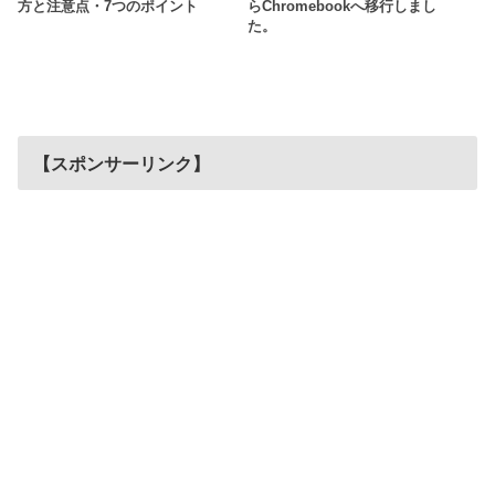
方と注意点・7つのポイント
らChromebookへ移行しまし
た。
【スポンサーリンク】