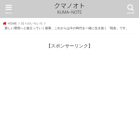
menu
search
HOME
日々のいろいろ
新しい環境へと旅立っていく後輩。これからは今の時代を一緒に生き抜く「戦友」です。
【スポンサーリンク】