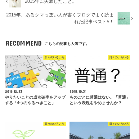
2015年に失敗したこと。
2015年、あるクマっぽい人が書くブログでよく読ま
れた記事ベスト5！
RECOMMEND
こちらの記事も人気です。
日々のいろいろ
日々のいろいろ
2016.12.23
2015.10.31
やりたいことの成功確率をアップ
ものごとに普通はない。「普通」
する「4つのやるべきこと」
という表現をやめませんか？
日々のいろいろ
日々のいろいろ