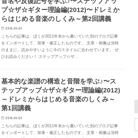
音名や反復記号を学ぶ♪〜ステップアッ
プ☆ザ☆ギター理論編(2012)〜ドレミか
らはじめる音楽のしくみ～第2回講義
2016.04.03
こちらの記事は、ぼくが2011年末から書いていた別のブログ記事
をインポートして、加筆・修正したものです。 文章・画像は当時
のままに、読みやすいように今のスタイルに合わせています。 ぜ
ひお読みください！ ステップアップ☆ザ…
基本的な楽譜の構造と音階を学ぶ♪〜ス
テップアップ☆ザ☆ギター理論編(2012)
～ドレミからはじめる音楽のしくみ～
第1回講義
2016.04.03
こちらの記事は、ぼくが2011年末から書いていた別のブログ記事
をインポートして、加筆・修正したものです。 文章・画像は当時