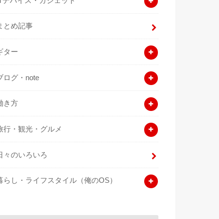
ITデバイス・ガジェット
まとめ記事
ギター
ブログ・note
働き方
旅行・観光・グルメ
日々のいろいろ
暮らし・ライフスタイル（俺のOS）