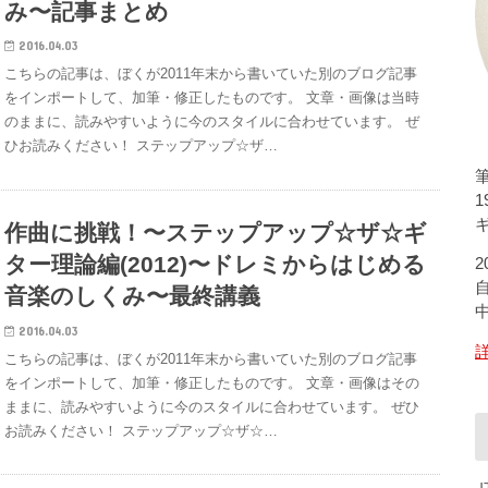
み〜記事まとめ
2016.04.03
こちらの記事は、ぼくが2011年末から書いていた別のブログ記事
をインポートして、加筆・修正したものです。 文章・画像は当時
のままに、読みやすいように今のスタイルに合わせています。 ぜ
ひお読みください！ ステップアップ☆ザ…
ギ
作曲に挑戦！〜ステップアップ☆ザ☆ギ
ター理論編(2012)〜ドレミからはじめる
音楽のしくみ〜最終講義
2016.04.03
こちらの記事は、ぼくが2011年末から書いていた別のブログ記事
をインポートして、加筆・修正したものです。 文章・画像はその
ままに、読みやすいように今のスタイルに合わせています。 ぜひ
お読みください！ ステップアップ☆ザ☆…