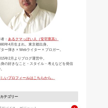
筆者：
あるクマっぽい人（安宅寛高）
1980年4月生まれ。東京都出身。
ター弾き × Webライター × ブロガー。
2015年2月よりブログ運営中。
自身の好きなこと・スタイル・考えなどを発信
中。
詳しいプロフィールはこちらから。
カテゴリー