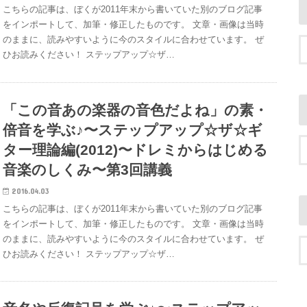
こちらの記事は、ぼくが2011年末から書いていた別のブログ記事
をインポートして、加筆・修正したものです。 文章・画像は当時
のままに、読みやすいように今のスタイルに合わせています。 ぜ
ひお読みください！ ステップアップ☆ザ…
「この音あの楽器の音色だよね」の素・
倍音を学ぶ♪〜ステップアップ☆ザ☆ギ
ター理論編(2012)〜ドレミからはじめる
音楽のしくみ〜第3回講義
2016.04.03
こちらの記事は、ぼくが2011年末から書いていた別のブログ記事
をインポートして、加筆・修正したものです。 文章・画像は当時
のままに、読みやすいように今のスタイルに合わせています。 ぜ
ひお読みください！ ステップアップ☆ザ…